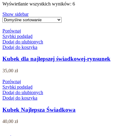
Wyświetlanie wszystkich wyników: 6
Show sidebar
Porównaj
Szybki podgląd
Dodaj do ulubionych
Dodaj do koszyka
Kubek dla najlepszej świadkowej-rynsunek
35,00
zł
Porównaj
Szybki podgląd
Dodaj do ulubionych
Dodaj do koszyka
Kubek Najlepsza Świadkowa
40,00
zł