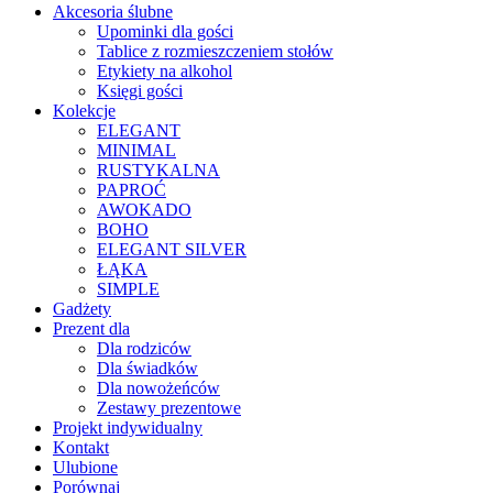
Akcesoria ślubne
Upominki dla gości
Tablice z rozmieszczeniem stołów
Etykiety na alkohol
Księgi gości
Kolekcje
ELEGANT
MINIMAL
RUSTYKALNA
PAPROĆ
AWOKADO
BOHO
ELEGANT SILVER
ŁĄKA
SIMPLE
Gadżety
Prezent dla
Dla rodziców
Dla świadków
Dla nowożeńców
Zestawy prezentowe
Projekt indywidualny
Kontakt
Ulubione
Porównaj