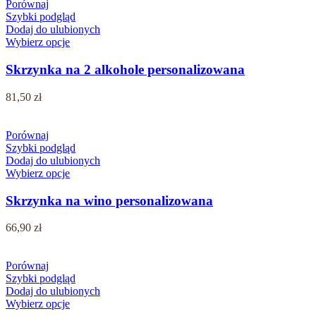
Porównaj
Szybki podgląd
Dodaj do ulubionych
Wybierz opcje
Skrzynka na 2 alkohole personalizowana
81,50
zł
Porównaj
Szybki podgląd
Dodaj do ulubionych
Wybierz opcje
Skrzynka na wino personalizowana
66,90
zł
Porównaj
Szybki podgląd
Dodaj do ulubionych
Wybierz opcje