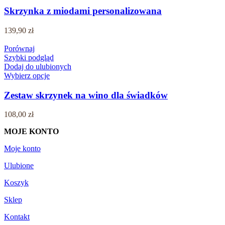
Skrzynka z miodami personalizowana
139,90
zł
Porównaj
Szybki podgląd
Dodaj do ulubionych
Wybierz opcje
Zestaw skrzynek na wino dla świadków
108,00
zł
MOJE KONTO
Moje konto
Ulubione
Koszyk
Sklep
Kontakt