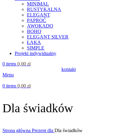
MINIMAL
RUSTYKALNA
ELEGANT
PAPROĆ
AWOKADO
BOHO
ELEGANT SILVER
ŁĄKA
SIMPLE
Projekt indywidualny
0
items
0,00
zł
kontakt
Menu
0
items
0,00
zł
Dla świadków
Strona główna
Prezent dla
Dla świadków