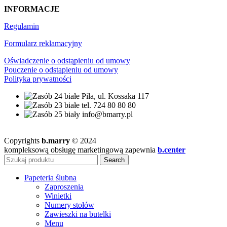
INFORMACJE
Regulamin
Formularz reklamacyjny
Oświadczenie o odstąpieniu od umowy
Pouczenie o odstąpieniu od umowy
Polityka prywatności
Piła, ul. Kossaka 117
tel. 724 80 80 80
info@bmarry.pl
Copyrights
b.marry
© 2024
kompleksową obsługę marketingową zapewnia
b.center
Search
Papeteria ślubna
Zaproszenia
Winietki
Numery stołów
Zawieszki na butelki
Menu