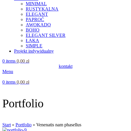
MINIMAL
RUSTYKALNA
ELEGANT
PAPROĆ
AWOKADO
BOHO
ELEGANT SILVER
ŁĄKA
SIMPLE
Projekt indywidualny
0
items
0,00
zł
kontakt
Menu
0
items
0,00
zł
Portfolio
Start
»
Portfolio
»
Venenatis nam phasellus