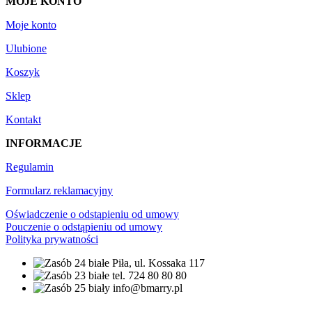
MOJE KONTO
Moje konto
Ulubione
Koszyk
Sklep
Kontakt
INFORMACJE
Regulamin
Formularz reklamacyjny
Oświadczenie o odstąpieniu od umowy
Pouczenie o odstąpieniu od umowy
Polityka prywatności
Piła, ul. Kossaka 117
tel. 724 80 80 80
info@bmarry.pl