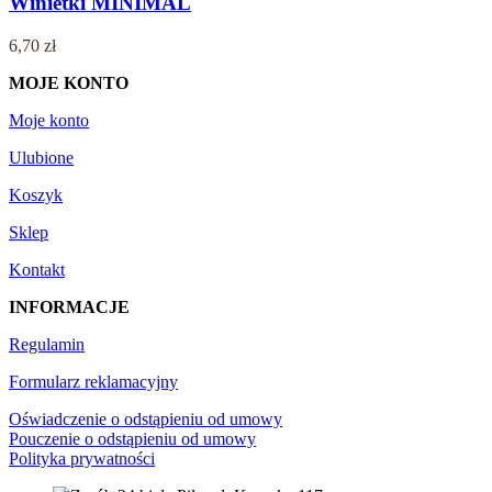
Winietki MINIMAL
6,70
zł
MOJE KONTO
Moje konto
Ulubione
Koszyk
Sklep
Kontakt
INFORMACJE
Regulamin
Formularz reklamacyjny
Oświadczenie o odstąpieniu od umowy
Pouczenie o odstąpieniu od umowy
Polityka prywatności