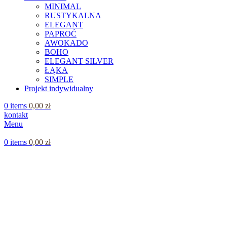
MINIMAL
RUSTYKALNA
ELEGANT
PAPROĆ
AWOKADO
BOHO
ELEGANT SILVER
ŁĄKA
SIMPLE
Projekt indywidualny
0
items
0,00
zł
kontakt
Menu
0
items
0,00
zł