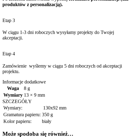
produktów z personalizacją).
Etap 3
W ciągu 1-3 dni roboczych wysyłamy projekty do Twojej
akceptacji.
Etap 4
Zamówienie wyślemy w ciągu 5 dni roboczych od akceptacji
projektu.
Informacje dodatkowe
Waga
8 g
Wymiary
13 × 9 mm
SZCZEGÓŁY
Wymiary:
130x92 mm
Gramatura papieru:
350 g
Kolor papieru:
biały
Może spodoba się również…