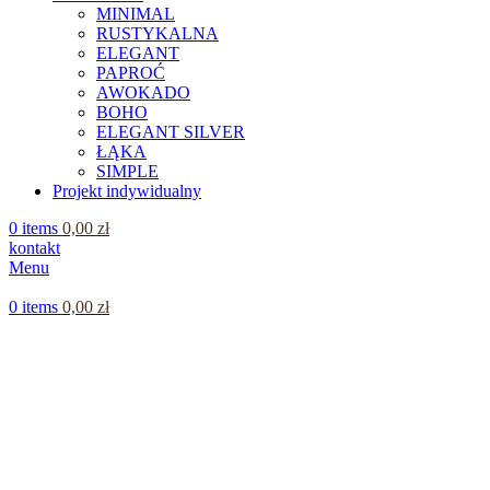
MINIMAL
RUSTYKALNA
ELEGANT
PAPROĆ
AWOKADO
BOHO
ELEGANT SILVER
ŁĄKA
SIMPLE
Projekt indywidualny
0
items
0,00
zł
kontakt
Menu
0
items
0,00
zł