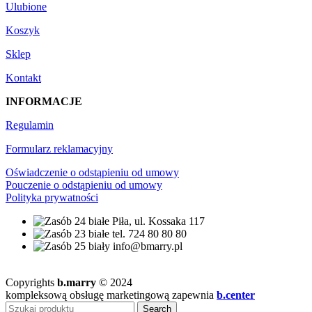
Ulubione
Koszyk
Sklep
Kontakt
INFORMACJE
Regulamin
Formularz reklamacyjny
Oświadczenie o odstąpieniu od umowy
Pouczenie o odstąpieniu od umowy
Polityka prywatności
Piła, ul. Kossaka 117
tel. 724 80 80 80
info@bmarry.pl
Copyrights
b.marry
© 2024
kompleksową obsługę marketingową zapewnia
b.center
Search