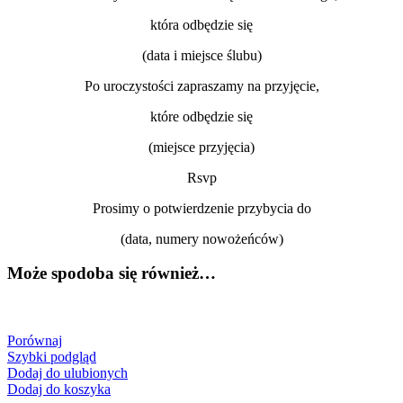
która odbędzie się
(data i miejsce ślubu)
Po uroczystości zapraszamy na przyjęcie,
które odbędzie się
(miejsce przyjęcia)
Rsvp
Prosimy o potwierdzenie przybycia do
(data, numery nowożeńców)
Może spodoba się również…
Porównaj
Szybki podgląd
Dodaj do ulubionych
Dodaj do koszyka