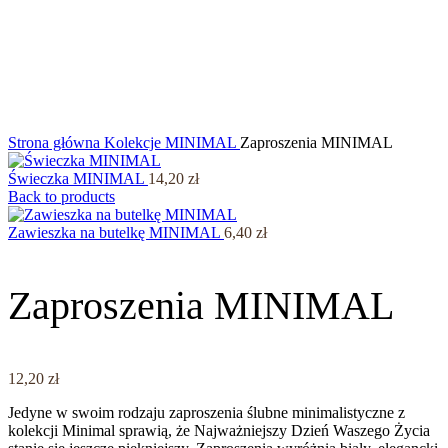
Click to enlarge
Strona główna
Kolekcje
MINIMAL
Zaproszenia MINIMAL
Świeczka MINIMAL
14,20
zł
Back to products
Zawieszka na butelkę MINIMAL
6,40
zł
Zaproszenia MINIMAL
12,20
zł
Jedyne w swoim rodzaju
zaproszenia ślubne minimalistyczne
z
kolekcji Minimal sprawią, że Najważniejszy Dzień Waszego Życia