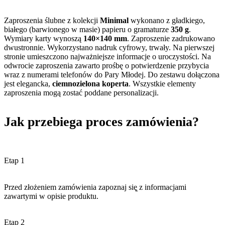
Zaproszenia ślubne z kolekcji
Minimal
wykonano z gładkiego,
białego (barwionego w masie) papieru o gramaturze
350 g
.
Wymiary karty wynoszą
140×140 mm
. Zaproszenie zadrukowano
dwustronnie. Wykorzystano nadruk cyfrowy, trwały. Na pierwszej
stronie umieszczono najważniejsze informacje o uroczystości. Na
odwrocie zaproszenia zawarto prośbę o potwierdzenie przybycia
wraz z numerami telefonów do Pary Młodej. Do zestawu dołączona
jest elegancka,
ciemnozielona koperta
. Wszystkie elementy
zaproszenia mogą zostać poddane personalizacji.
Jak przebiega proces zamówienia?
Etap 1
Przed złożeniem zamówienia zapoznaj się̨ z informacjami
zawartymi w opisie produktu.
Etap 2