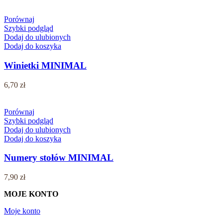
Porównaj
Szybki podgląd
Dodaj do ulubionych
Dodaj do koszyka
Winietki MINIMAL
6,70
zł
Porównaj
Szybki podgląd
Dodaj do ulubionych
Dodaj do koszyka
Numery stołów MINIMAL
7,90
zł
MOJE KONTO
Moje konto