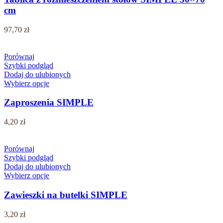
cm
97,70
zł
Porównaj
Szybki podgląd
Dodaj do ulubionych
Wybierz opcje
Zaproszenia SIMPLE
4,20
zł
Porównaj
Szybki podgląd
Dodaj do ulubionych
Wybierz opcje
Zawieszki na butelki SIMPLE
3,20
zł