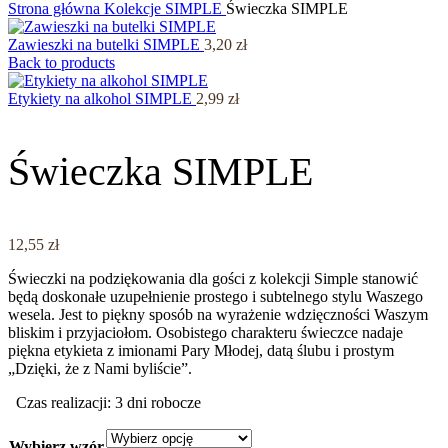
Strona główna
Kolekcje
SIMPLE
Świeczka SIMPLE
Zawieszki na butelki SIMPLE
3,20
zł
Back to products
Etykiety na alkohol SIMPLE
2,99
zł
Świeczka SIMPLE
12,55
zł
Świeczki na podziękowania dla gości z kolekcji Simple stanowić
będą doskonałe uzupełnienie prostego i subtelnego stylu Waszego
wesela. Jest to piękny sposób na wyrażenie wdzięczności Waszym
bliskim i przyjaciołom. Osobistego charakteru świeczce nadaje
piękna etykieta z imionami Pary Młodej, datą ślubu i prostym
„Dzięki, że z Nami byliście”.
Czas realizacji: 3 dni robocze
Wybierz wzór