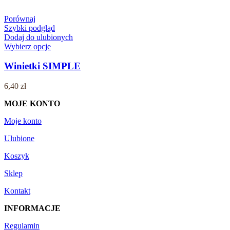
Porównaj
Szybki podgląd
Dodaj do ulubionych
Wybierz opcje
Winietki SIMPLE
6,40
zł
MOJE KONTO
Moje konto
Ulubione
Koszyk
Sklep
Kontakt
INFORMACJE
Regulamin