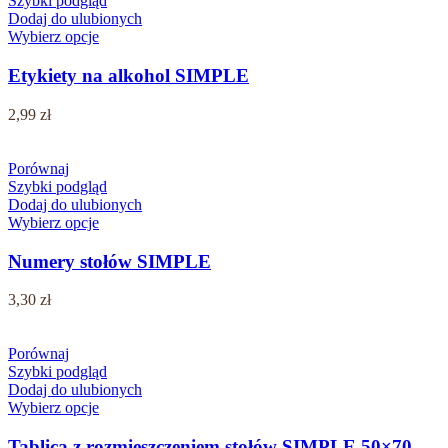
Szybki podgląd
Dodaj do ulubionych
Wybierz opcje
Etykiety na alkohol SIMPLE
2,99
zł
Porównaj
Szybki podgląd
Dodaj do ulubionych
Wybierz opcje
Numery stołów SIMPLE
3,30
zł
Porównaj
Szybki podgląd
Dodaj do ulubionych
Wybierz opcje
Tablica z rozmieszczeniem stołów SIMPLE 50×70