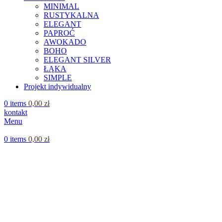
MINIMAL
RUSTYKALNA
ELEGANT
PAPROĆ
AWOKADO
BOHO
ELEGANT SILVER
ŁĄKA
SIMPLE
Projekt indywidualny
0
items
0,00
zł
kontakt
Menu
0
items
0,00
zł