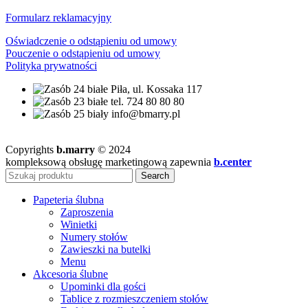
Formularz reklamacyjny
Oświadczenie o odstąpieniu od umowy
Pouczenie o odstąpieniu od umowy
Polityka prywatności
Piła, ul. Kossaka 117
tel. 724 80 80 80
info@bmarry.pl
Copyrights
b.marry
© 2024
kompleksową obsługę marketingową zapewnia
b.center
Search
Papeteria ślubna
Zaproszenia
Winietki
Numery stołów
Zawieszki na butelki
Menu
Akcesoria ślubne
Upominki dla gości
Tablice z rozmieszczeniem stołów