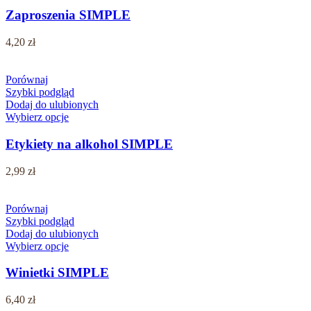
Zaproszenia SIMPLE
4,20
zł
Porównaj
Szybki podgląd
Dodaj do ulubionych
Wybierz opcje
Etykiety na alkohol SIMPLE
2,99
zł
Porównaj
Szybki podgląd
Dodaj do ulubionych
Wybierz opcje
Winietki SIMPLE
6,40
zł