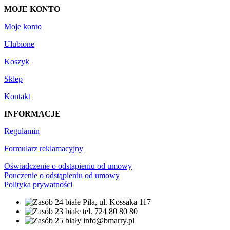
MOJE KONTO
Moje konto
Ulubione
Koszyk
Sklep
Kontakt
INFORMACJE
Regulamin
Formularz reklamacyjny
Oświadczenie o odstąpieniu od umowy
Pouczenie o odstąpieniu od umowy
Polityka prywatności
Piła, ul. Kossaka 117
tel. 724 80 80 80
info@bmarry.pl