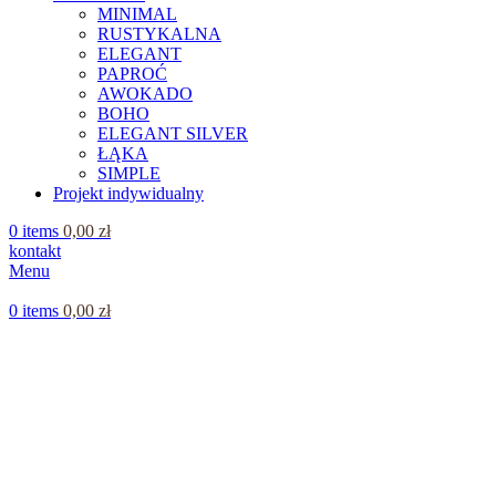
MINIMAL
RUSTYKALNA
ELEGANT
PAPROĆ
AWOKADO
BOHO
ELEGANT SILVER
ŁĄKA
SIMPLE
Projekt indywidualny
0
items
0,00
zł
kontakt
Menu
0
items
0,00
zł