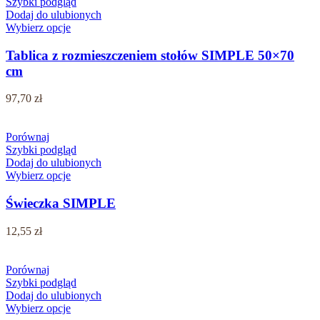
Szybki podgląd
Dodaj do ulubionych
Wybierz opcje
Tablica z rozmieszczeniem stołów SIMPLE 50×70
cm
97,70
zł
Porównaj
Szybki podgląd
Dodaj do ulubionych
Wybierz opcje
Świeczka SIMPLE
12,55
zł
Porównaj
Szybki podgląd
Dodaj do ulubionych
Wybierz opcje