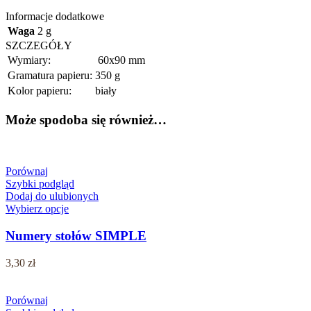
Informacje dodatkowe
Waga
2 g
SZCZEGÓŁY
Wymiary:
60x90 mm
Gramatura papieru:
350 g
Kolor papieru:
biały
Może spodoba się również…
Porównaj
Szybki podgląd
Dodaj do ulubionych
Wybierz opcje
Numery stołów SIMPLE
3,30
zł
Porównaj